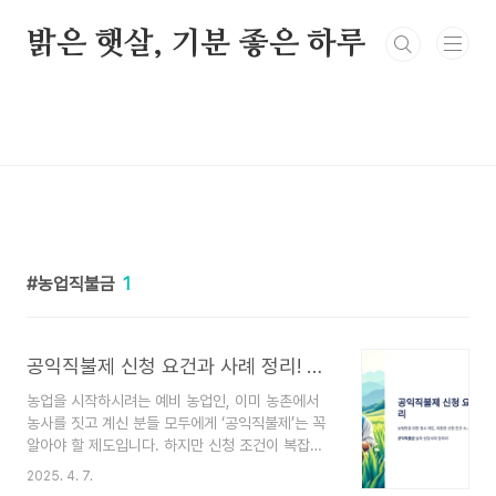
본문 바로가기
밝은 햇살, 기분 좋은 하루
농업직불금
1
공익직불제 신청 요건과 사례 정리! 귀농·청년 농업인이라면 꼭 확인하세요
농업을 시작하시려는 예비 농업인, 이미 농촌에서
농사를 짓고 계신 분들 모두에게 ‘공익직불제’는 꼭
알아야 할 제도입니다. 하지만 신청 조건이 복잡하
다는 이유로 망설이거나, 문자도 받지 못해 불안해
2025. 4. 7.
하시는 분들도 많습니다.그래서 실제 상담사례를 바