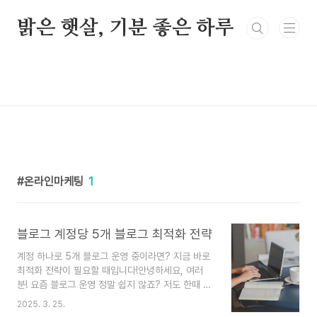
본문 바로가기
밝은 햇살, 기분 좋은 하루
온라인마케팅
1
블로그 계정당 5개 블로그 최적화 전략
계정 하나로 5개 블로그 운영 중이라면? 지금 바로
최적화 전략이 필요할 때입니다!안녕하세요, 여러
분! 요즘 블로그 운영 정말 쉽지 않죠? 저도 한때 계
정 하나로 5개 블로그 돌려본 적이 있는데요. 이게
2025. 3. 25.
생각보다 관리가 빡세더라구요. 하루는 A블로그, 다