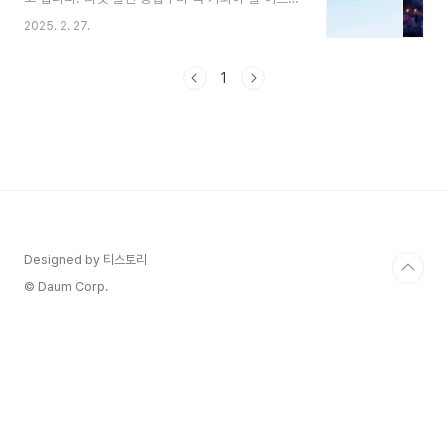
션, 맛집, 시간 활용 팁, 그리고 추천 시즌까지 알차
2025. 2. 27.
게 준비했어요. 일본 여행의 하이라이트가 될 도쿄
디즈니랜드를 최대한 즐기기 위한 정보라고 확신합
니다! 1. 도쿄 디즈니랜드 티켓 할인 받는 방법 도쿄
1
디즈니랜드 입장권은 결코 저렴하지 않지만, 몇 가
지 방법을 통해 할인받을 수 있습니다.공식 웹사이
트 특별 티켓다일리 패스포트: 평일에는 주말보다
약 1,000엔 정도 저렴하게 구매 가능합니다.애프터
6 패스포트: 오후 6시 이후 입장 가능한 티켓으로,
일반 티켓보다 약 40% 할인된 가격입니다.생일 스
페셜 티켓: 생일 및 생일 전후 6일 이내에 방문하시
는 ..
Designed by 티스토리
© Daum Corp.