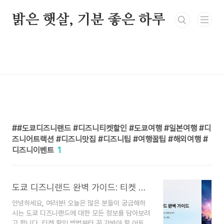
본문 바로가기
밝은 햇살, 기분 좋은 하루
#도쿄디즈니랜드 #디즈니티켓할인 #도쿄여행 #일본여행 #디
즈니어트랙션 #디즈니맛집 #디즈니팁 #여행꿀팁 #해외여행 #
디즈니이벤트
1
도쿄 디즈니랜드 완벽 가이드: 티켓 할인부터 꼭 가봐야 할 어트랙션까지
안녕하세요, 여러분! 오늘은 많은 분들이 궁금해하
시는 도쿄 디즈니랜드에 대한 모든 정보를 담아보려
고 합니다. 티켓 할인 방법부터 꼭 가봐야 할 어트랙