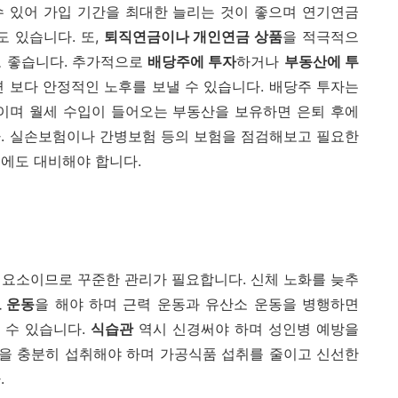
수 있어 가입 기간을 최대한 늘리는 것이 좋으며 연기연금
도 있습니다. 또,
퇴직연금이나 개인연금 상품
을 적극적으
도 좋습니다. 추가적으로
배당주에 투자
하거나
부동산에 투
 보다 안정적인 노후를 보낼 수 있습니다. 배당주 투자는
품이며 월세 수입이 들어오는 부동산을 보유하면 은퇴 후에
다. 실손보험이나 간병보험 등의 보험을 점검해보고 필요한
에도 대비해야 합니다.
 요소이므로 꾸준한 관리가 필요합니다. 신체 노화를 늦추
 운동
을 해야 하며 근력 운동과 유산소 운동을 병행하면
 수 있습니다.
식습관
역시 신경써야 하며 성인병 예방을
을 충분히 섭취해야 하며 가공식품 섭취를 줄이고 신선한
.