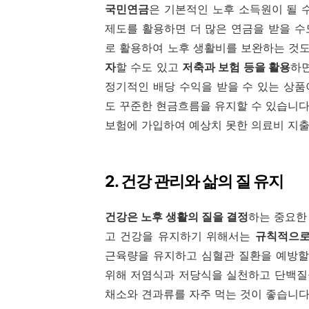
국민연금
은 기본적인 노후 소득원이 될 
제도를 활용하면 더 많은 연금을 받을 수
로 활용하여 노후 생활비를 보완하는 것
자
할 수도 있고
저축과 보험 등을 활용
하면
정기적인 배당 수익을 받을 수 있는 상
도 꾸준한 현금흐름을 유지할 수 있습니
보험에 가입하여 예상치 못한 의료비 지출
2. 건강 관리와 삶의 질 유지
건강은 노후 생활의 질을 결정
하는 중요한
고 건강을 유지하기 위해서는
규칙적으로
근육량을 유지하고 심혈관 질환을 예방할
위해 저염식과 저당식을 실천하고 단백질
채소와 견과류를 자주 먹는 것이 좋습니다