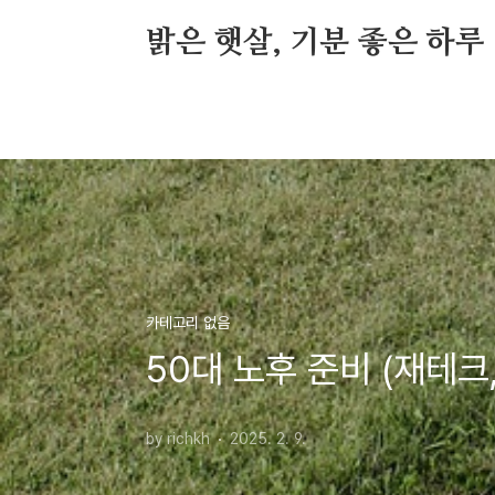
본문 바로가기
밝은 햇살, 기분 좋은 하루
카테고리 없음
50대 노후 준비 (재테크
by richkh
2025. 2. 9.