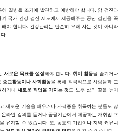
통해 질병을 조기에 발견하고 예방해야 합니다. 암 검진과
하며 국가 건강 검진 제도에서 제공해주는 공단 검진을 꼭
 해야 합니다. 건강관리는 단순히 오래 사는 것이 아니라
다.
는
새로운 목표를 설정
해야 합니다.
취미 활동
을 즐기거나
고
종교활동이나 사회활동
을 통해 적극적으로 사람들과 교
여
하거나
새로운 직업을 가지는 것
도 노후 삶의 질을 높이
고 새로운 기술을 배우거나 자격증을 취득하는 분들도 많
나 온라인 강의를 듣거나 공공기관에서 제공하는 재취업 프
 유지할 수 있습니다. 또, 동호회 가입이나 지역 커뮤니
는 것도 정신 건강에 긍정적인 영향
을 미칠 수 있습니다.