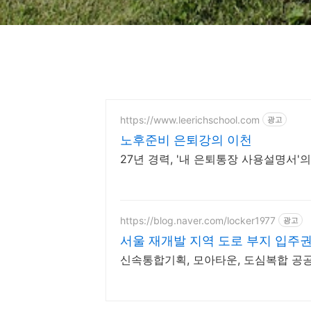
https://www.leerichschool.com
광고
노후준비 은퇴강의 이천
27년 경력, '내 은퇴통장 사용설명서'
https://blog.naver.com/locker1977
광고
서울 재개발 지역 도로 부지 입주권
신속통합기획, 모아타운, 도심복합 공